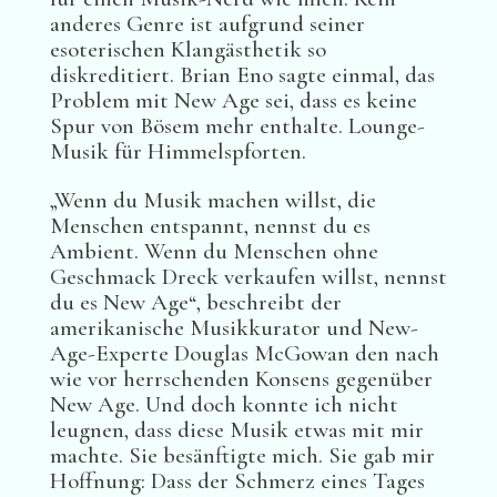
anderes Genre ist aufgrund seiner
esoterischen Klangästhetik so
diskreditiert. Brian Eno sagte einmal, das
Problem mit New Age sei, dass es keine
Spur von Bösem mehr enthalte. Lounge-
Musik für Himmelspforten.
„Wenn du Musik machen willst, die
Menschen entspannt, nennst du es
Ambient. Wenn du Menschen ohne
Geschmack Dreck verkaufen willst, nennst
du es New Age“, beschreibt der
amerikanische Musikkurator und New-
Age-Experte Douglas McGowan den nach
wie vor herrschenden Konsens gegenüber
New Age. Und doch konnte ich nicht
leugnen, dass diese Musik etwas mit mir
machte. Sie besänftigte mich. Sie gab mir
Hoffnung: Dass der Schmerz eines Tages