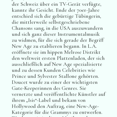
der Schweiz über ein TV-Gerät verfügte,
kannte ihr Gesicht. Ende der 70er-Jahre
entschied sich die gebürtige Tübingerin,
die mittlerweile selbstgeschriebene
Chansons sang, in die USA auszuwandern
und sich ganz dieser Instrumentalmusik
zu widmen, für die sich gerade der Begriff
New Age zu etablieren begann. In L.A.
eröffnete sie im hippen Melrose Distrikt
den weltweit ersten Plattenladen, der sich
ausschließlich auf New Age spezialisierte
und zu dessen Kunden Celebrities wie
Prince und Sylvester Stallone gehörten.
Doucet wurde zu einer der wichtigsten
Gate-Keeperinnen des Genres. Sie
vernetzte und veröffentlichte Künstler auf
ihrem „Isis“-Label und bekam von
Hollywood den Auftrag, eine New-Age-
Kategorie für die Grammys zu entwerfen.