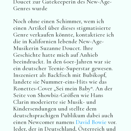
Doucet zur Gatekeeperin des New-Age-
Genres wurde
Noch ohne einen Schimmer, wem ich
einen Artikel über dieses stigmatisierte
Genre verkaufen könnte, kontaktiere ich
die in Kalifornien lebende New-Age-
Musikerin Suzanne Doucet. Ihre
Geschichte hatte mich auf Anhieb
beeindruckt. In den 60er-Jahren war sie
ein deutscher Teenie-Superstar gewesen.
Inszeniert als Backfisch mit Bubikopf,
landete sie Nummer-eins-Hits wie das
Ronettes-Cover „Sei mein Baby“. An der
Seite von Showbiz-Größen wie Hans
Clarin moderierte sie Musik- und
Kindersendungen und stellte dem
deutschsprachigen Publikum dabei auch
einen Newcomer namens
David Bowie
vor.
Jeder, der in Deutschland, Österreich und