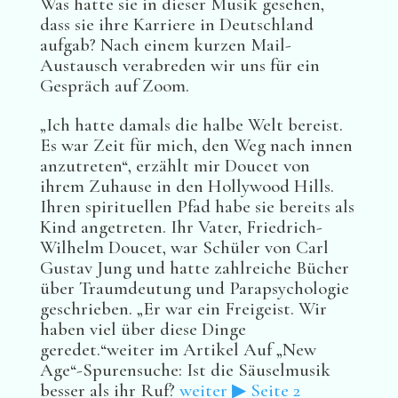
Was hatte sie in dieser Musik gesehen,
dass sie ihre Karriere in Deutschland
aufgab? Nach einem kurzen Mail-
Austausch verabreden wir uns für ein
Gespräch auf Zoom.
„Ich hatte damals die halbe Welt bereist.
Es war Zeit für mich, den Weg nach innen
anzutreten“, erzählt mir Doucet von
ihrem Zuhause in den Hollywood Hills.
Ihren spirituellen Pfad habe sie bereits als
Kind angetreten. Ihr Vater, Friedrich-
Wilhelm Doucet, war Schüler von Carl
Gustav Jung und hatte zahlreiche Bücher
über Traumdeutung und Parapsychologie
geschrieben. „Er war ein Freigeist. Wir
haben viel über diese Dinge
geredet.“weiter im Artikel Auf „New
Age“-Spurensuche: Ist die Säuselmusik
besser als ihr Ruf?
weiter ▶ Seite 2