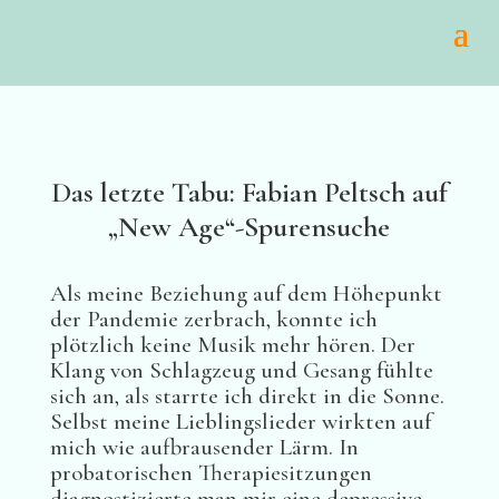
Das letzte Tabu: Fabian Peltsch auf
„New Age“-Spurensuche
Als meine Beziehung auf dem Höhepunkt
der Pandemie zerbrach, konnte ich
plötzlich keine Musik mehr hören. Der
Klang von Schlagzeug und Gesang fühlte
sich an, als starrte ich direkt in die Sonne.
Selbst meine Lieblingslieder wirkten auf
mich wie aufbrausender Lärm. In
probatorischen Therapiesitzungen
diagnostizierte man mir eine depressive