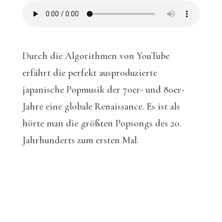
Durch die Algorithmen von YouTube
erfährt die perfekt ausproduzierte
japanische Popmusik der 70er- und 80er-
Jahre eine globale Renaissance. Es ist als
hörte man die größten Popsongs des 20.
Jahrhunderts zum ersten Mal.
Hongkonger Protestlieder: Der
Soundtrack der Revolte
Expertengespräch mit Deutschlandfunk
Kultur