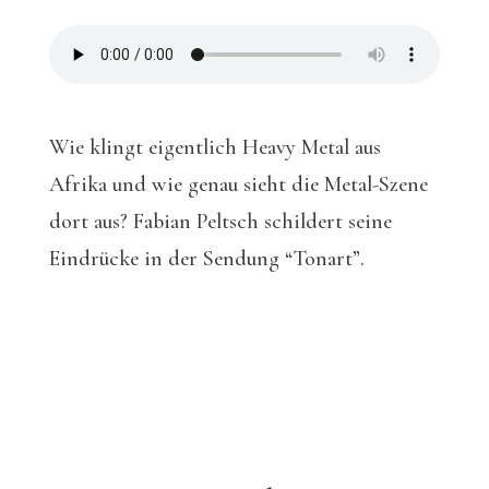
Kultur
Wie klingt eigentlich Heavy Metal aus
Afrika und wie genau sieht die Metal-Szene
dort aus? Fabian Peltsch schildert seine
Eindrücke in der Sendung “Tonart”.