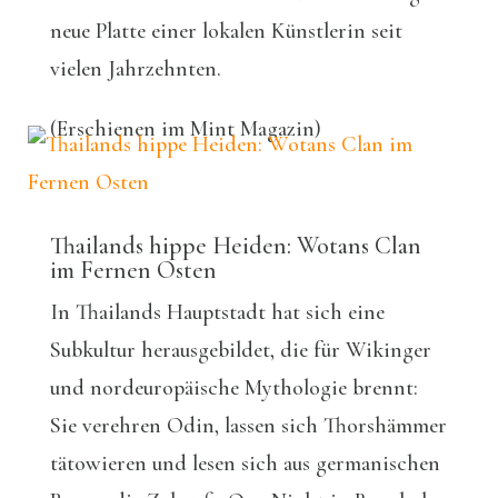
neue Platte einer lokalen Künstlerin seit
vielen Jahrzehnten.
(Erschienen im Mint Magazin)
Thailands hippe Heiden: Wotans Clan
im Fernen Osten
In Thailands Hauptstadt hat sich eine
Subkultur herausgebildet, die für Wikinger
und nordeuropäische Mythologie brennt:
Sie verehren Odin, lassen sich Thorshämmer
tätowieren und lesen sich aus germanischen