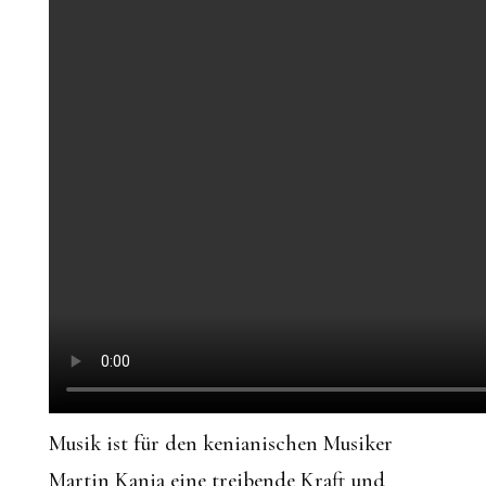
Musik ist für den kenianischen Musiker
Martin Kanja eine treibende Kraft und