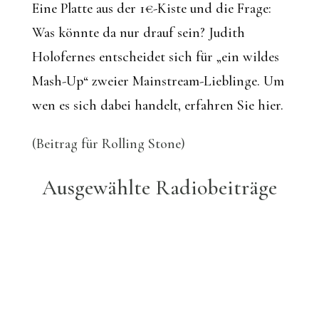
Eine Platte aus der 1€-Kiste und die Frage:
Was könnte da nur drauf sein? Judith
Holofernes entscheidet sich für „ein wildes
Mash-Up“ zweier Mainstream-Lieblinge. Um
wen es sich dabei handelt, erfahren Sie hier.
(Beitrag für Rolling Stone)
Ausgewählte Radiobeiträge
Renaissance der japanischen
Popmusik
Expertengespräch mit Deutschlandfunk
Kultur