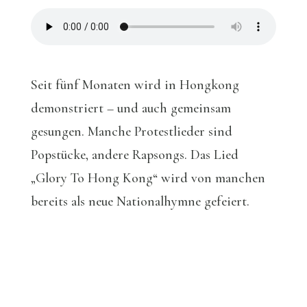
Seit fünf Monaten wird in Hongkong
demonstriert – und auch gemeinsam
gesungen. Manche Protestlieder sind
Popstücke, andere Rapsongs. Das Lied
„Glory To Hong Kong“ wird von manchen
bereits als neue Nationalhymne gefeiert.
Heavy Metal und koloniales Erbe
in Afrika
Expertengespräch mit Deutschlandfunk