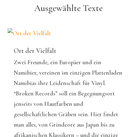
Ausgewählte Texte
Ort der Vielfalt
Zwei Freunde, ein Europäer und ein
Namibier, vereinen im einzigen Plattenladen
Namibias ihre Leidenschaft für Vinyl.
“Broken Records” soll ein Begegnungsort
jenseits von Hautfarben und
gesellschaftlichen Gräben sein. Hier findet
man alles, von Grindcore aus Japan bis zu
afrikanischen Klassikern – und die einzige